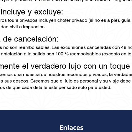
 incluye y excluye:
os tours privados incluyen chofer privado (si no es a pie), guía 
dad civil e impuestos.
a de cancelación:
s no son reembolsables. Las excursiones canceladas con 48 ho
 antelación a la salida son 100 % reembolsables (excepto en te
mente el verdadero lujo con un toque
ecemos una muestra de nuestros recorridos privados, la verdad
 a sus deseos. Creemos que el lujo es personal y su viaje debe 
s de que cada detalle esté pensado solo para usted.
Enlaces