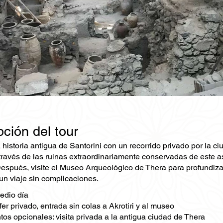
ción del tour
 historia antigua de Santorini con un recorrido privado por la 
a través de las ruinas extraordinariamente conservadas de este 
Después, visite el Museo Arqueológico de Thera para profundizar
 un viaje sin complicaciones.
edio día
fer privado, entrada sin colas a Akrotiri y al museo
s opcionales: visita privada a la antigua ciudad de Thera