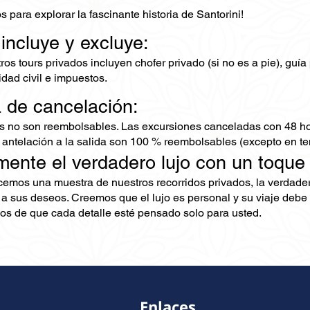
 para explorar la fascinante historia de Santorini!
 incluye y excluye:
os tours privados incluyen chofer privado (si no es a pie), guía
dad civil e impuestos.
a de cancelación:
s no son reembolsables. Las excursiones canceladas con 48 ho
 antelación a la salida son 100 % reembolsables (excepto en te
mente el verdadero lujo con un toque
ecemos una muestra de nuestros recorridos privados, la verdad
 a sus deseos. Creemos que el lujo es personal y su viaje debe 
s de que cada detalle esté pensado solo para usted.
Enlaces