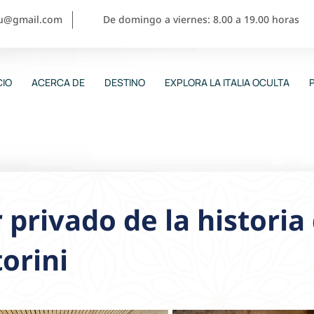
ou@gmail.com
De domingo a viernes: 8.00 a 19.00 horas
CIO
ACERCA DE
DESTINO
EXPLORA LA ITALIA OCULTA
 privado de la historia 
orini