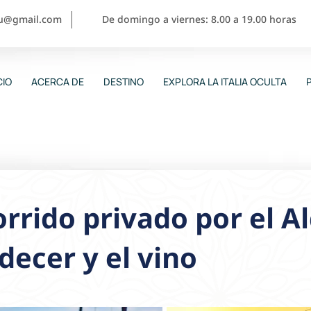
ou@gmail.com
De domingo a viernes: 8.00 a 19.00 horas
CIO
ACERCA DE
DESTINO
EXPLORA LA ITALIA OCULTA
rrido privado por el Al
decer y el vino