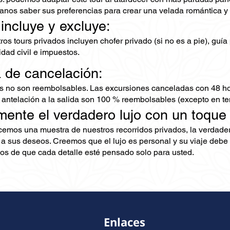
anos saber sus preferencias para crear una velada romántica y 
 incluye y excluye:
os tours privados incluyen chofer privado (si no es a pie), guía 
dad civil e impuestos.
a de cancelación:
s no son reembolsables. Las excursiones canceladas con 48 ho
 antelación a la salida son 100 % reembolsables (excepto en te
mente el verdadero lujo con un toque
ecemos una muestra de nuestros recorridos privados, la verdad
 a sus deseos. Creemos que el lujo es personal y su viaje debe 
s de que cada detalle esté pensado solo para usted.
Enlaces