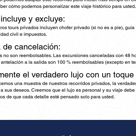
er cómo podemos personalizar este viaje histórico para usted.
 incluye y excluye:
os tours privados incluyen chofer privado (si no es a pie), guía 
dad civil e impuestos.
a de cancelación:
s no son reembolsables. Las excursiones canceladas con 48 ho
 antelación a la salida son 100 % reembolsables (excepto en te
mente el verdadero lujo con un toque
ecemos una muestra de nuestros recorridos privados, la verdad
 a sus deseos. Creemos que el lujo es personal y su viaje debe 
s de que cada detalle esté pensado solo para usted.