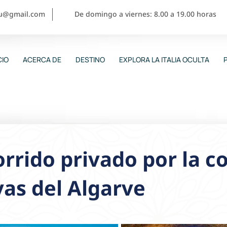
ou@gmail.com
De domingo a viernes: 8.00 a 19.00 horas
CIO
ACERCA DE
DESTINO
EXPLORA LA ITALIA OCULTA
rrido privado por la co
as del Algarve