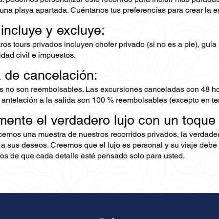
una playa apartada. Cuéntanos tus preferencias para crear la e
 incluye y excluye:
os tours privados incluyen chofer privado (si no es a pie), guía
dad civil e impuestos.
a de cancelación:
s no son reembolsables. Las excursiones canceladas con 48 ho
 antelación a la salida son 100 % reembolsables (excepto en te
mente el verdadero lujo con un toque
ecemos una muestra de nuestros recorridos privados, la verdad
 a sus deseos. Creemos que el lujo es personal y su viaje debe 
s de que cada detalle esté pensado solo para usted.