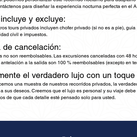
ntáctenos para diseñar la experiencia nocturna perfecta en el A
 incluye y excluye:
os tours privados incluyen chofer privado (si no es a pie), guía
dad civil e impuestos.
a de cancelación:
s no son reembolsables. Las excursiones canceladas con 48 ho
 antelación a la salida son 100 % reembolsables (excepto en te
mente el verdadero lujo con un toque
ecemos una muestra de nuestros recorridos privados, la verdad
 a sus deseos. Creemos que el lujo es personal y su viaje debe 
s de que cada detalle esté pensado solo para usted.