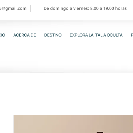
ou@gmail.com
De domingo a viernes: 8.00 a 19.00 horas
CIO
ACERCA DE
DESTINO
EXPLORA LA ITALIA OCULTA