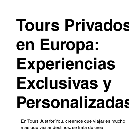
Tours Privado
en Europa:
Experiencias
Exclusivas y
Personalizada
En Tours Just for You, creemos que viajar es mucho
más que visitar destinos: se trata de crear