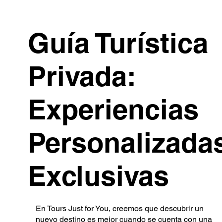
Guía Turística
Privada:
Experiencias
Personalizada
Exclusivas
En Tours Just for You, creemos que descubrir un
nuevo destino es mejor cuando se cuenta con una