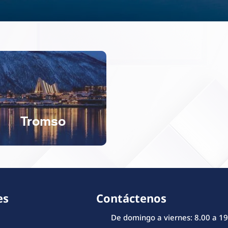
Tromso
es
Contáctenos
De domingo a viernes: 8.00 a 19