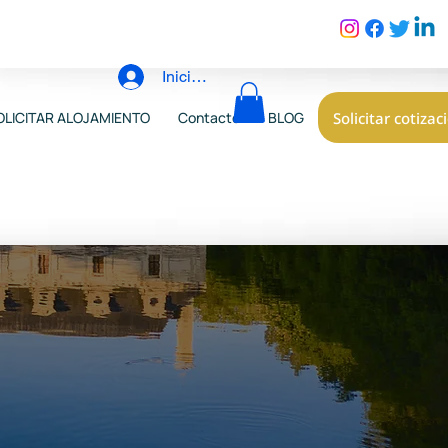
Iniciar sesión
Solicitar cotizac
OLICITAR ALOJAMIENTO
Contacto
BLOG