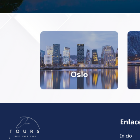
Oslo
Enlac
Inicio