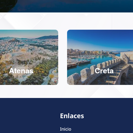
Atenas
Creta
Enlaces
Inicio