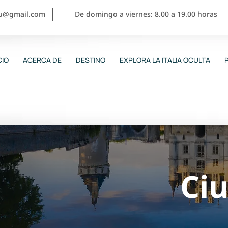
ou@gmail.com
De domingo a viernes: 8.00 a 19.00 horas
CIO
ACERCA DE
DESTINO
EXPLORA LA ITALIA OCULTA
Ci