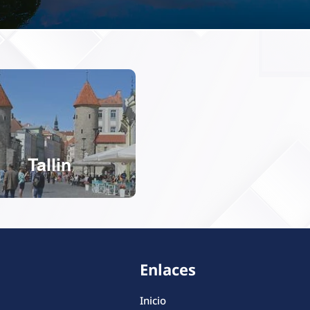
Tallin
Enlaces
Inicio