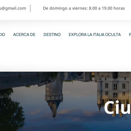
ou@gmail.com
De domingo a viernes: 8.00 a 19.00 horas
CIO
ACERCA DE
DESTINO
EXPLORA LA ITALIA OCULTA
Ci