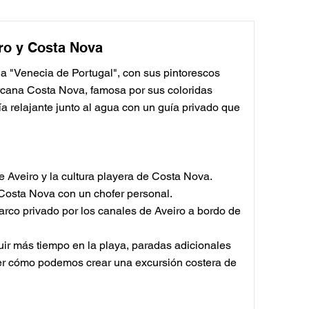
iro y Costa Nova
a "Venecia de Portugal", con sus pintorescos
ercana Costa Nova, famosa por sus coloridas
ía relajante junto al agua con un guía privado que
de Aveiro y la cultura playera de Costa Nova.
 Costa Nova con un chofer personal.
rco privado por los canales de Aveiro a bordo de
uir más tiempo en la playa, paradas adicionales
er cómo podemos crear una excursión costera de