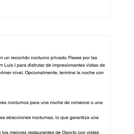
 un recorrido nocturno privado. Pasee por las
m Luís I para disfrutar de impresionantes vistas de
primer nivel. Opcionalmente, termine la noche con
gares nocturnos para una noche de romance o una
 las atracciones nocturnas, lo que garantiza una
los mejores restaurantes de Oporto con vistas