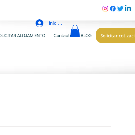
Iniciar sesión
Solicitar cotizac
OLICITAR ALOJAMIENTO
Contacto
BLOG