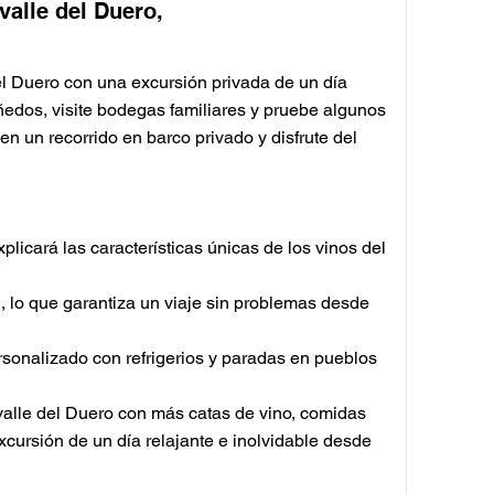
valle del Duero,
l Duero con una excursión privada de un día
ñedos, visite bodegas familiares y pruebe algunos
en un recorrido en barco privado y disfrute del
licará las características únicas de los vinos del
, lo que garantiza un viaje sin problemas desde
ersonalizado con refrigerios y paradas en pueblos
valle del Duero con más catas de vino, comidas
excursión de un día relajante e inolvidable desde