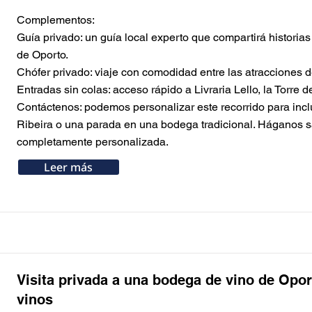
Complementos:
Guía privado: un guía local experto que compartirá historias s
de Oporto.
Chófer privado: viaje con comodidad entre las atracciones d
Entradas sin colas: acceso rápido a Livraria Lello, la Torre d
Contáctenos: podemos personalizar este recorrido para inclui
Ribeira o una parada en una bodega tradicional. Háganos s
completamente personalizada.
Leer más
Visita privada a una bodega de vino de Opor
vinos