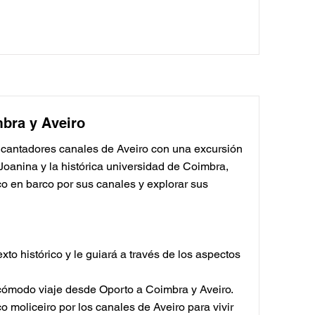
mbra y Aveiro
encantadores canales de Aveiro con una excursión
Joanina y la histórica universidad de Coimbra,
co en barco por sus canales y explorar sus
xto histórico y le guiará a través de los aspectos
n cómodo viaje desde Oporto a Coimbra y Aveiro.
o moliceiro por los canales de Aveiro para vivir