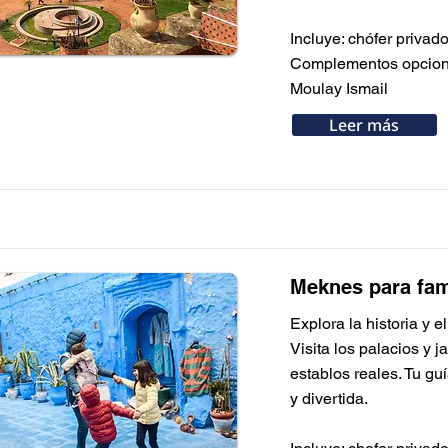
Incluye: chófer privad
Complementos opcional
Moulay Ismail
Leer más
Meknes para fami
Explora la historia y 
Visita los palacios y 
establos reales. Tu gu
y divertida.