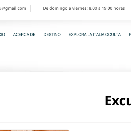
ou@gmail.com
De domingo a viernes: 8.00 a 19.00 horas
CIO
ACERCA DE
DESTINO
EXPLORA LA ITALIA OCULTA
Exc