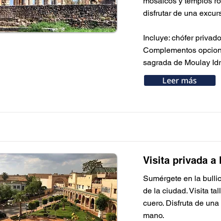
mosaicos y templos ro
disfrutar de una excur
Incluye: chófer privad
Complementos opcional
sagrada de Moulay Idr
Leer más
Visita privada a
Sumérgete en la bulli
de la ciudad. Visita ta
cuero. Disfruta de un
mano.