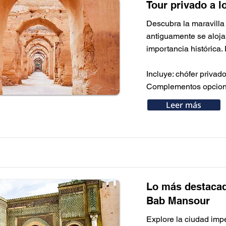
Tour privado a l
Descubra la maravilla 
antiguamente se alojab
importancia histórica.
Incluye: chófer privad
Complementos opcional
Leer más
Lo más destacad
Bab Mansour
Explore la ciudad impe