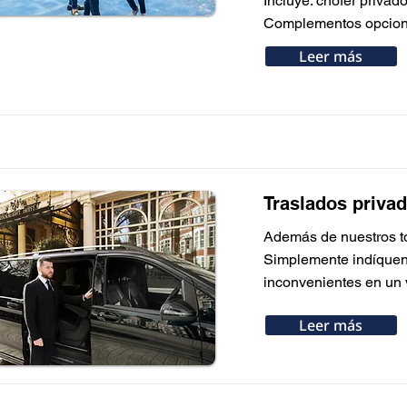
Incluye: chofer privado
Complementos opcional
Leer más
Traslados priva
Además de nuestros tou
Simplemente indíqueno
inconvenientes en un 
Leer más