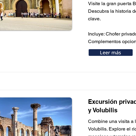
Visite la gran puerta
Descubra la historia d
clave.
Incluye: Chofer priva
Complementos opciona
Leer más
Excursión priva
y Volubilis
Combine una visita a 
Volubilis. Explore el r